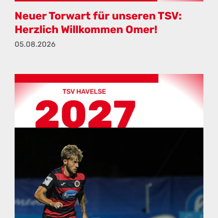
Neuer Torwart für unseren TSV:
Herzlich Willkommen Omer!
05.08.2026