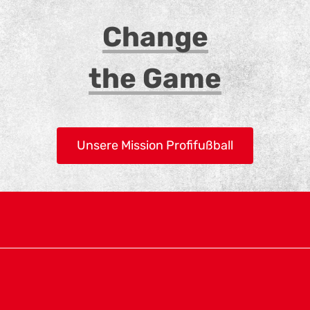
Change
the Game
Unsere Mission Profifußball