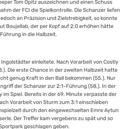
V-Keeper Tom Opitz auszeichnen und einen Schuss
m der FCI die Spielkontrolle. Die Schanzer liefen
jedoch an Präzision und Zielstrebigkeit, so konnte
eut Boujellab, der per Kopf auf 2:0 erhöhen hätte
Führung in die Halbzeit.
Ingolstädter einleitete. Nach Vorarbeit von Costly
.). Die erste Chance in der zweiten Halbzeit hatte
icht genug Kraft in den Ball bekommen (55.). Nur
griff der Schanzer zur 2:1-Führung (58.). In der
im Spiel. Bereits in der 69. Minute verpasste der
e nach Vorarbeit von Sturm zum 3:1 einschieben
Nachspielzeit durch den eingewechselten Emre Aytun
serle. Der Treffer kam vergebens zu spät und so
 Sportpark geschlagen geben.