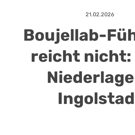
21.02.2026
Boujellab-Fü
reicht nicht:
Niederlage
Ingolstad