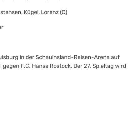
istensen, Kügel, Lorenz (C)
er
Duisburg in der Schauinsland-Reisen-Arena auf
 gegen F.C. Hansa Rostock. Der 27. Spieltag wird