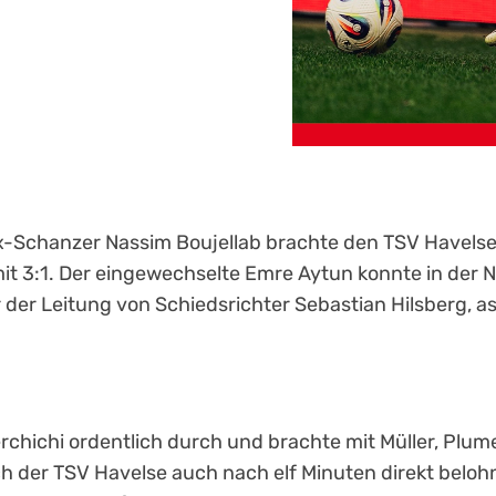
Ex-Schanzer Nassim Boujellab brachte den TSV Havelse 
mit 3:1. Der eingewechselte Emre Aytun konnte in der N
 der Leitung von Schiedsrichter Sebastian Hilsberg, as
erchichi ordentlich durch und brachte mit Müller, Plume
ch der TSV Havelse auch nach elf Minuten direkt beloh