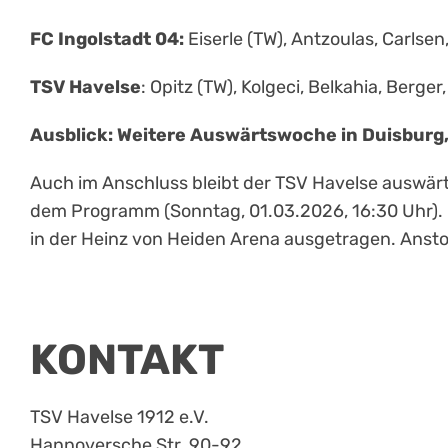
FC Ingolstadt 04:
Eiserle (TW), Antzoulas, Carlsen
TSV Havelse
: Opitz (TW), Kolgeci, Belkahia, Berger,
Ausblick: Weitere Auswärtswoche in Duisburg
Auch im Anschluss bleibt der TSV Havelse auswärt
dem Programm (Sonntag, 01.03.2026, 16:30 Uhr). D
in der Heinz von Heiden Arena ausgetragen. Anst
KONTAKT
TSV Havelse 1912 e.V.
Hannoversche Str. 90-92