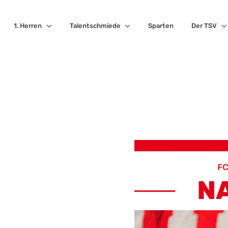
1. Herren
Talentschmiede
Sparten
Der TSV