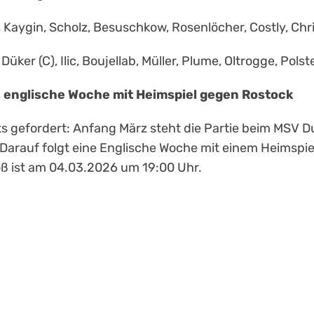
, Kaygin, Scholz, Besuschkow, Rosenlöcher, Costly, Chr
 Düker (C), Ilic, Boujellab, Müller, Plume, Oltrogge, Polst
, englische Woche mit Heimspiel gegen Rostock
s gefordert: Anfang März steht die Partie beim MSV 
arauf folgt eine Englische Woche mit einem Heimspiel
oß ist am 04.03.2026 um 19:00 Uhr.