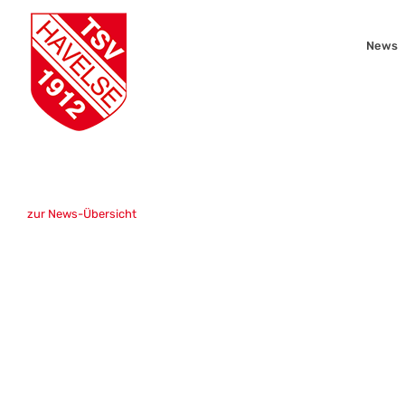
Zum
Inhalt
News
springen
zur News-Übersicht