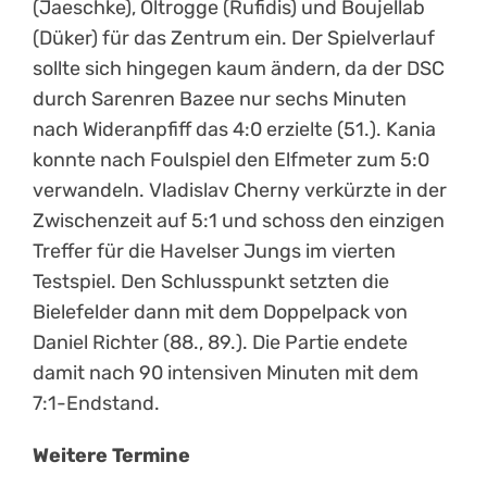
(Jaeschke), Oltrogge (Rufidis) und Boujellab
(Düker) für das Zentrum ein. Der Spielverlauf
sollte sich hingegen kaum ändern, da der DSC
durch Sarenren Bazee nur sechs Minuten
nach Wideranpfiff das 4:0 erzielte (51.). Kania
konnte nach Foulspiel den Elfmeter zum 5:0
verwandeln. Vladislav Cherny verkürzte in der
Zwischenzeit auf 5:1 und schoss den einzigen
Treffer für die Havelser Jungs im vierten
Testspiel. Den Schlusspunkt setzten die
Bielefelder dann mit dem Doppelpack von
Daniel Richter (88., 89.). Die Partie endete
damit nach 90 intensiven Minuten mit dem
7:1-Endstand.
Weitere Termine