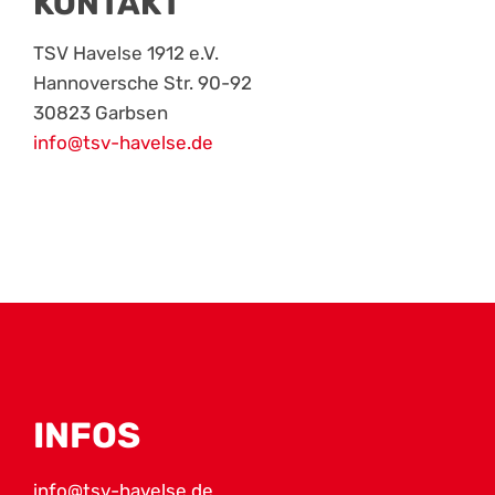
KONTAKT
TSV Havelse 1912 e.V.
Hannoversche Str. 90-92
30823 Garbsen
info@tsv-havelse.de
INFOS
info@tsv-havelse.de