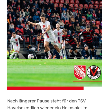
Kontakt
Nach längerer Pause steht für den TSV
Havelse endlich wieder ein Heimspiel im