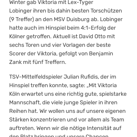
Winter gab Viktoria mit Lex-Tyger
Lobinger ihren bis dahin besten Torschützen
(9 Treffer) an den MSV Duisburg ab. Lobinger
hatte auch im Hinspiel beim 4:1-Erfolg der
Kölner getroffen. Aktuell ist David Otto mit
sechs Toren und vier Vorlagen der beste
Scorer der Viktoria, gefolgt von Benjamin
Zank mit fünf Treffern.
TSV-Mittelfeldspieler Julian Rufidis, der im
Hinspiel treffen konnte, sagte: „Mit Viktoria
Köln erwartet uns eine richtig gute, spielstarke
Mannschaft, die viele junge Spieler in ihren
Reihen hat. Wir wollen uns auf unsere eigenen
Stärken konzentrieren und vor allem als Team
auftreten. Wenn wir die nötige Intensität auf
den Platz bringen und unsere Chancen