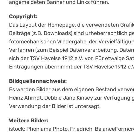
angemeldeten Banner und Links führen.
Copyright:
Das Layout der Homepage, die verwendeten Grafiken
Beiträge (z.B. Downloads) sind urheberrechtlich ge
fotomechanischen Wiedergabe, der Vervielfältigun
Verfahren (zum Beispiel Datenverarbeitung, Datent
sich der TSV Havelse 1912 e.V. vor. Für etwaige Sat
Eintragungen übernimmt der TSV Havelse 1912 e.V
Bildquellennachweis:
Es werden Bilder aus dem eigenen Bestand verwend
Heinz Ahrndt, Debbie Jane Kinsey zur Verfügung ge
Verwendung der Bilder ist untersagt.
Weitere Bilder:
istock: PhonlamaiPhoto, Friedrich, BalanceFormcre