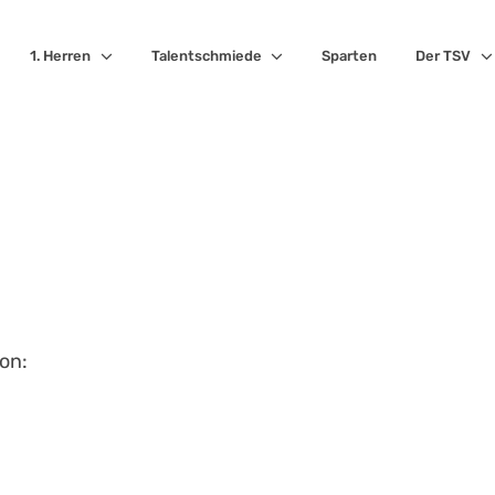
1. Herren
Talentschmiede
Sparten
Der TSV
on: