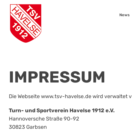
Zum
Inhalt
News
springen
IMPRESSUM
Die Webseite www.tsv-havelse.de wird verwaltet v
Turn- und Sportverein Havelse 1912 e.V.
Hannoversche Straße 90-92
30823 Garbsen