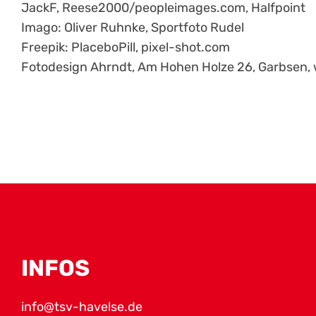
JackF, Reese2000/peopleimages.com, Halfpoint
Imago: Oliver Ruhnke, Sportfoto Rudel
Freepik: PlaceboPill, pixel-shot.com
Fotodesign Ahrndt, Am Hohen Holze 26, Garbsen,
INFOS
info@tsv-havelse.de