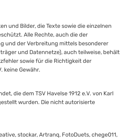
 und Bilder, die Texte sowie die einzelnen
schützt. Alle Rechte, auch die der
g und der Verbreitung mittels besonderer
räger und Datennetze), auch teilweise, behält
zfehler sowie für die Richtigkeit der
. keine Gewähr.
et, die dem TSV Havelse 1912 e.V. von Karl
stellt wurden. Die nicht autorisierte
ative, stockar, Artranq, FotoDuets, chege011,