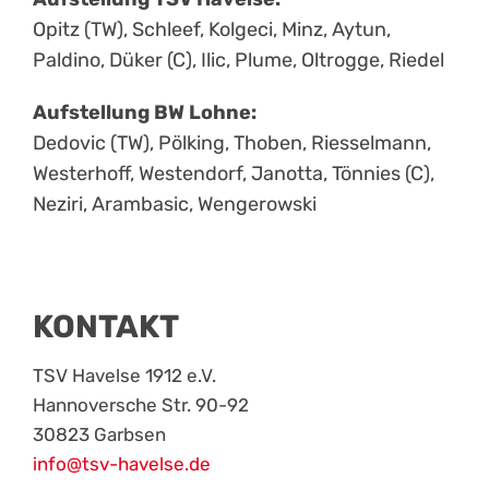
Opitz (TW), Schleef, Kolgeci, Minz, Aytun,
Paldino, Düker (C), Ilic, Plume, Oltrogge, Riedel
Aufstellung BW Lohne:
Dedovic (TW), Pölking, Thoben, Riesselmann,
Westerhoff, Westendorf, Janotta, Tönnies (C),
Neziri, Arambasic, Wengerowski
KONTAKT
TSV Havelse 1912 e.V.
Hannoversche Str. 90-92
30823 Garbsen
info@tsv-havelse.de