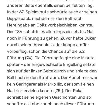
anderen Seite ebenfalls einen perfekten Tag.
In der 67. Spielminute schnürte auch er seinen
Doppelpack, nachdem er den Ball nach
Hereingabe an Opitz vorbeischieben konnte.
Der TSV schaffte es allerdings ein letztes Mal
noch in Führung zu gehen. Zuvor hatte Düker
durch seinen Abschluss, der knapp am Tor
vorbeiflog, schon die Chance auf die 3:2
Führung (74). Die Führung folgte eine Minute
später – der eingewechselte Engelking setzte
sich auf der linken Seite durch und spielte den
Ball flach in den Strafraum. Der Abnehmer war
kein Geringerer als Marko Ilic, der somit einen
Hattrick erzielen konnte (75.). Der Pokal
schreibt seine eigenen Geschichten und so
schaffte es Lohne auch nach dieser Führung