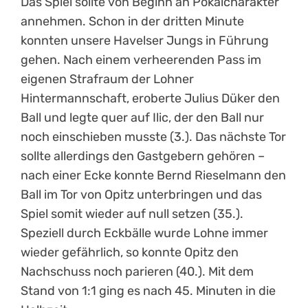
Das Spiel sollte von Beginn an Pokalcharakter
annehmen. Schon in der dritten Minute
konnten unsere Havelser Jungs in Führung
gehen. Nach einem verheerenden Pass im
eigenen Strafraum der Lohner
Hintermannschaft, eroberte Julius Düker den
Ball und legte quer auf Ilic, der den Ball nur
noch einschieben musste (3.). Das nächste Tor
sollte allerdings den Gastgebern gehören –
nach einer Ecke konnte Bernd Rieselmann den
Ball im Tor von Opitz unterbringen und das
Spiel somit wieder auf null setzen (35.).
Speziell durch Eckbälle wurde Lohne immer
wieder gefährlich, so konnte Opitz den
Nachschuss noch parieren (40.). Mit dem
Stand von 1:1 ging es nach 45. Minuten in die