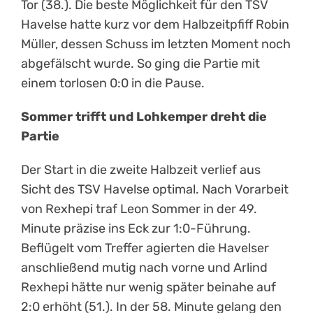
Tor (38.). Die beste Möglichkeit für den TSV
Havelse hatte kurz vor dem Halbzeitpfiff Robin
Müller, dessen Schuss im letzten Moment noch
abgefälscht wurde. So ging die Partie mit
einem torlosen 0:0 in die Pause.
Sommer trifft und Lohkemper dreht die
Partie
Der Start in die zweite Halbzeit verlief aus
Sicht des TSV Havelse optimal. Nach Vorarbeit
von Rexhepi traf Leon Sommer in der 49.
Minute präzise ins Eck zur 1:0-Führung.
Beflügelt vom Treffer agierten die Havelser
anschließend mutig nach vorne und Arlind
Rexhepi hätte nur wenig später beinahe auf
2:0 erhöht (51.). In der 58. Minute gelang den