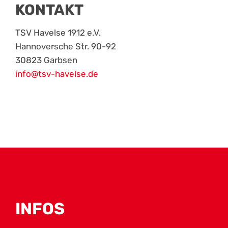
KONTAKT
TSV Havelse 1912 e.V.
Hannoversche Str. 90-92
30823 Garbsen
info@tsv-havelse.de
INFOS