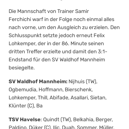
Die Mannschaft von Trainer Samir
Ferchichi warf in der Folge noch einmal alles
nach vorne, um den Ausgleich zu erzielen. Den
Schlusspunkt setzte jedoch erneut Felix
Lohkemper, der in der 86. Minute seinen
dritten Treffer erzielte und damit den 3:1-
Endstand für den SV Waldhof Mannheim
besiegelte.
SV Waldhof Mannheim:
Nijhuis (TW),
Ogbemudia, Hoffmann, Bierschenk,
Lohkemper, Thill, Abifade, Asallari, Sietan,
Klünter (C), Ba
TSV Havelse
: Quindt (TW), Belkahia, Berger,
Paldino, Düker (C), Ilic, Duah, Sommer, Müller,