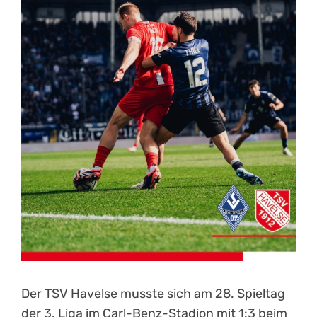
Kontakt
Der TSV Havelse musste sich am 28. Spieltag
der 3. Liga im Carl-Benz-Stadion mit 1:3 beim