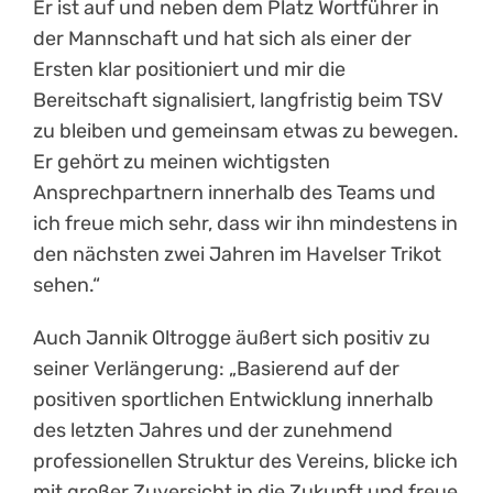
Er ist auf und neben dem Platz Wortführer in
der Mannschaft und hat sich als einer der
Ersten klar positioniert und mir die
Bereitschaft signalisiert, langfristig beim TSV
zu bleiben und gemeinsam etwas zu bewegen.
Er gehört zu meinen wichtigsten
Ansprechpartnern innerhalb des Teams und
ich freue mich sehr, dass wir ihn mindestens in
den nächsten zwei Jahren im Havelser Trikot
sehen.“
Auch Jannik Oltrogge äußert sich positiv zu
seiner Verlängerung: „Basierend auf der
positiven sportlichen Entwicklung innerhalb
des letzten Jahres und der zunehmend
professionellen Struktur des Vereins, blicke ich
mit großer Zuversicht in die Zukunft und freue