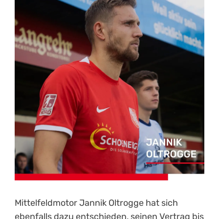
Kontakt
Mittelfeldmotor Jannik Oltrogge hat sich
ebenfalls dazu entschieden, seinen Vertrag bis