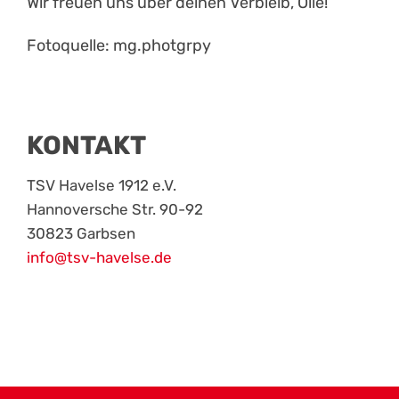
Wir freuen uns über deinen Verbleib, Olle!
Fotoquelle: mg.photgrpy
KONTAKT
TSV Havelse 1912 e.V.
Hannoversche Str. 90-92
30823 Garbsen
info@tsv-havelse.de