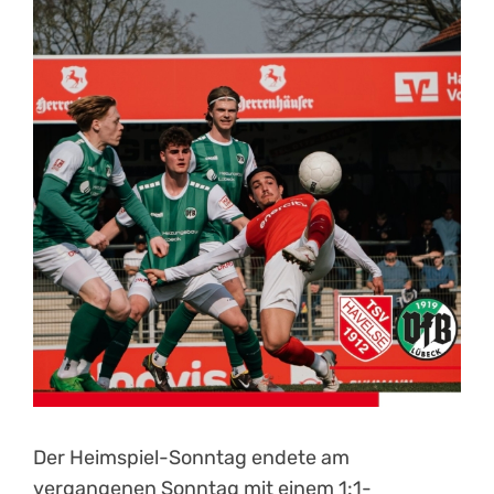
Kontakt
Der Heimspiel-Sonntag endete am
vergangenen Sonntag mit einem 1:1-