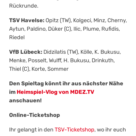
Rückrunde.
TSV Havelse:
Opitz (TW), Kolgeci, Minz, Cherny,
Aytun, Paldino, Düker (C), Ilic, Plume, Rufidis,
Riedel
VfB Lübeck:
Didzilatis (TW), Kölle, K. Bukusu,
Menke, Posselt, Wulff, H. Bukusu, Drinkuth,
Thiel (C), Korte, Sommer
Den Spieltag könnt ihr aus nächster Nähe
im
Heimspiel-Vlog von MDEZ.TV
anschauen!
Online-Ticketshop
Ihr gelangt in den
TSV-Ticketshop
, wo ihr euch