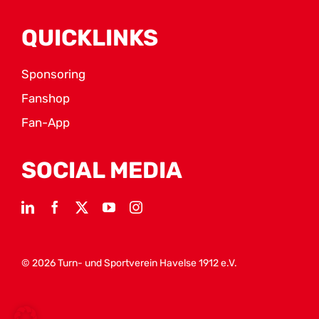
QUICKLINKS
Sponsoring
Fanshop
Fan-App
SOCIAL MEDIA
© 2026 Turn- und Sportverein Havelse 1912 e.V.