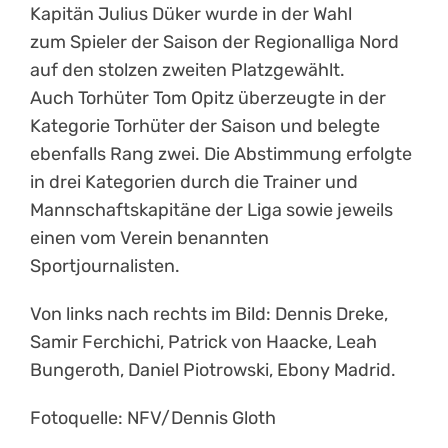
Kapitän
Julius Düker
wurde in der Wahl
zum
Spieler der Saison
der Regionalliga Nord
auf den stolzen
zweiten Platz
gewählt.
Auch
Torhüter Tom Opitz
überzeugte in der
Kategorie
Torhüter der Saison
und belegte
ebenfalls
Rang zwei
. Die Abstimmung erfolgte
in drei Kategorien durch die Trainer und
Mannschaftskapitäne der Liga sowie jeweils
einen vom Verein benannten
Sportjournalisten.
Von links nach rechts im Bild: Dennis Dreke,
Samir Ferchichi, Patrick von Haacke, Leah
Bungeroth, Daniel Piotrowski, Ebony Madrid.
Fotoquelle: NFV/Dennis Gloth