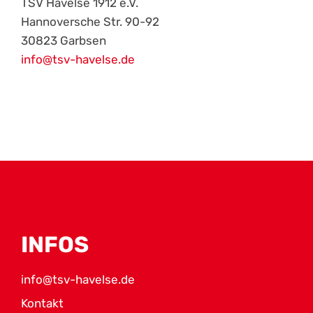
TSV Havelse 1912 e.V.
Hannoversche Str. 90-92
30823 Garbsen
info@tsv-havelse.de
INFOS
info@tsv-havelse.de
Kontakt