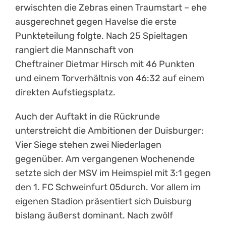
erwischten die Zebras einen Traumstart – ehe
ausgerechnet gegen Havelse die erste
Punkteteilung folgte. Nach 25 Spieltagen
rangiert die Mannschaft von
Cheftrainer Dietmar Hirsch mit 46 Punkten
und einem Torverhältnis von 46:32 auf einem
direkten Aufstiegsplatz.
Auch der Auftakt in die Rückrunde
unterstreicht die Ambitionen der Duisburger:
Vier Siege stehen zwei Niederlagen
gegenüber. Am vergangenen Wochenende
setzte sich der MSV im Heimspiel mit 3:1 gegen
den 1. FC Schweinfurt 05durch. Vor allem im
eigenen Stadion präsentiert sich Duisburg
bislang äußerst dominant. Nach zwölf