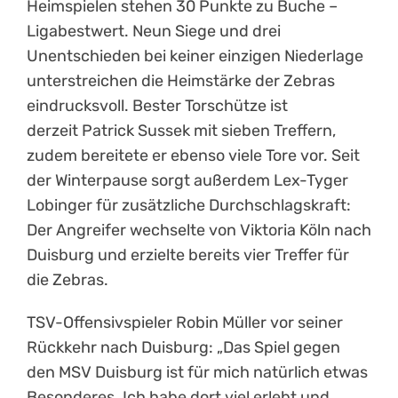
Heimspielen stehen 30 Punkte zu Buche –
Ligabestwert. Neun Siege und drei
Unentschieden bei keiner einzigen Niederlage
unterstreichen die Heimstärke der Zebras
eindrucksvoll. Bester Torschütze ist
derzeit Patrick Sussek mit sieben Treffern,
zudem bereitete er ebenso viele Tore vor. Seit
der Winterpause sorgt außerdem Lex-Tyger
Lobinger für zusätzliche Durchschlagskraft:
Der Angreifer wechselte von Viktoria Köln nach
Duisburg und erzielte bereits vier Treffer für
die Zebras.
TSV-Offensivspieler Robin Müller vor seiner
Rückkehr nach Duisburg: „Das Spiel gegen
den MSV Duisburg ist für mich natürlich etwas
Besonderes. Ich habe dort viel erlebt und