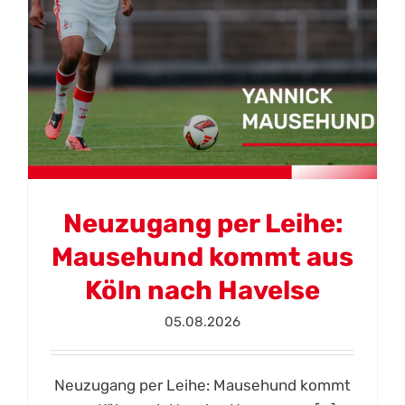
Neuzugang per Leihe:
Mausehund kommt aus
Köln nach Havelse
05.08.2026
Neuzugang per Leihe: Mausehund kommt