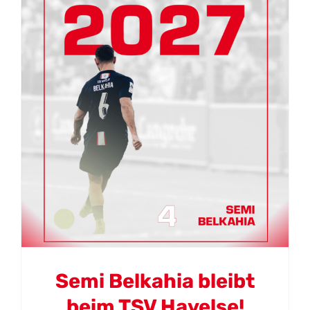
Semi Belkahia bleibt
beim TSV Havelse!