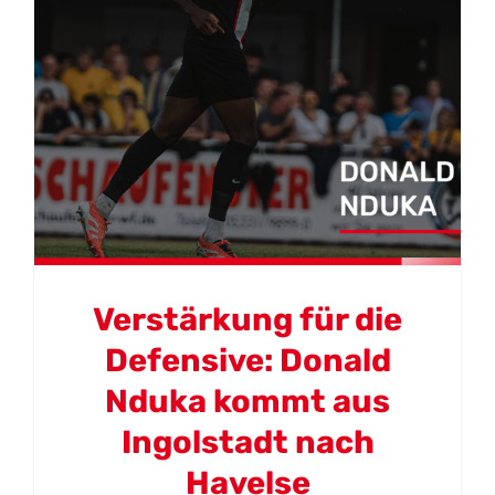
Verstärkung für die
Defensive: Donald
Nduka kommt aus
Ingolstadt nach
Havelse