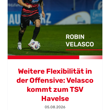
Weitere Flexibilität in
der Offensive: Velasco
kommt zum TSV
Havelse
05.08.2026