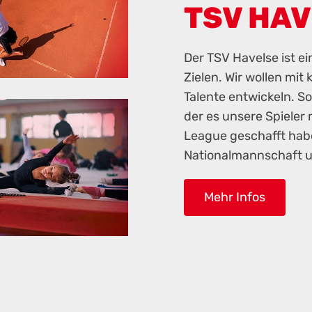
TSV HAVE
Der TSV Havelse ist ei
Zielen. Wir wollen mit 
Talente entwickeln. S
der es unsere Spieler 
League geschafft hab
Nationalmannschaft u
Mehr Infos