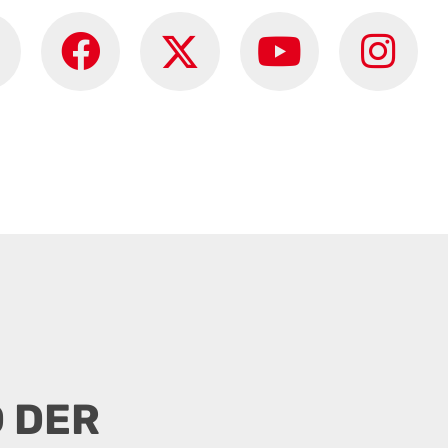
D DER