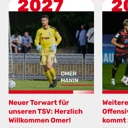
Neuer Torwart für
Weitere 
unseren TSV: Herzlich
Offensi
Willkommen Omer!
kommt 