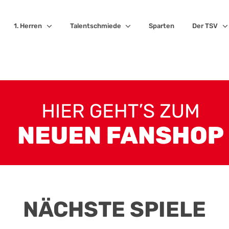
1. Herren
Talentschmiede
Sparten
Der TSV
NÄCHSTE SPIELE