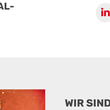
AL-
WIR SIN